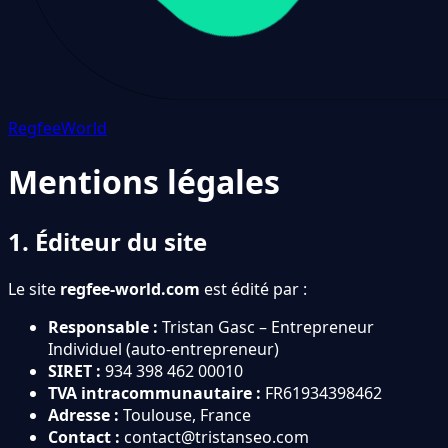
Regfee
World
Mentions légales
1. Éditeur du site
Le site
regfee-world.com
est édité par :
Responsable :
Tristan Gasc – Entrepreneur
Individuel (auto-entrepreneur)
SIRET :
934 398 462 00010
TVA intracommunautaire :
FR61934398462
Adresse :
Toulouse, France
Contact :
contact@tristanseo.com