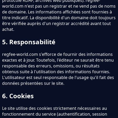
protocole RDAP, archives web publiques). regfee-
world.com n
'
est pas un registrar et ne vend pas de noms
de domaine. Les informations affichées sont fournies à
titre indicatif. La disponibilité d
'
un domaine doit toujours
être vérifiée auprès d
'
un registrar accrédité avant tout
achat.
5. Responsabilité
regfee-world.com s
'
efforce de fournir des informations
exactes et à jour. Toutefois, l
'
éditeur ne saurait être tenu
responsable des erreurs, omissions, ou résultats
obtenus suite à l
'
utilisation des informations fournies.
L
'
utilisateur est seul responsable de l
'
usage qu
'
il fait des
données présentées sur le site.
6. Cookies
Le site utilise des cookies strictement nécessaires au
fonctionnement du service (authentification, session